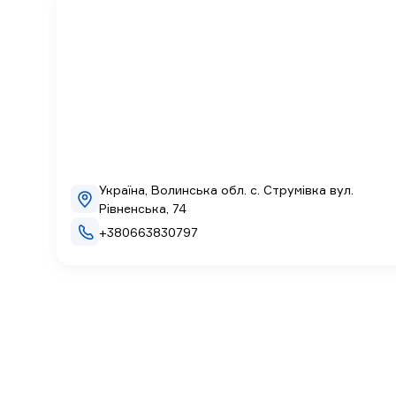
Україна, Волинська обл. с. Струмівка вул.
Рівненська, 74
+380663830797