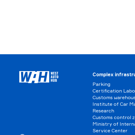
Complex infrastr
Parking
Certification Lab
Customs warehou
Institute of Car M
Research
Customs control 
Ministry of Intern
Service Center