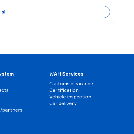
 all
ystem
WAH Services
Customs clearance
ects
Certification
Vehicle inspection
Car delivery
s/partners