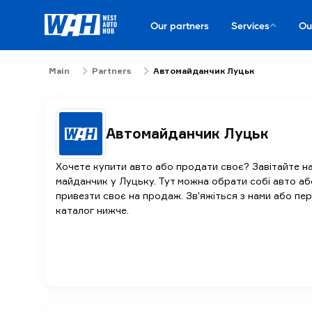
Our partners
Services
Ou
Main
Partners
Автомайданчик Луцьк
Автомайданчик Луцьк
Хочете купити авто або продати своє? Завітайте н
майданчик у Луцьку. Тут можна обрати собі авто аб
привезти своє на продаж. Зв'яжіться з нами або пе
каталог нижче.