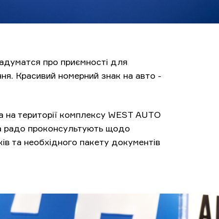
задуматся про приємності для
ня. Красивий номерний знак на авто -
а на території комплексу WEST AUTO
та радо проконсультують щодо
ів та необхідного пакету документів