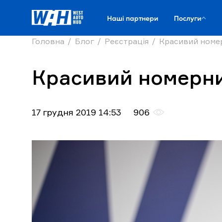
Наші партнери
Послуги
Головна
Блог
Реєстрація
Красивий номер
Красивий номерни
17 грудня 2019 14:53
906