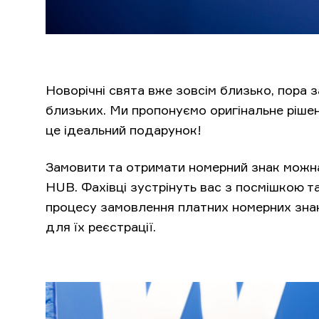
Новорічні свята вже зовсім близько, пора 
близьких. Ми пропонуємо оригінальне рішен
це ідеальний подарунок!
Замовити та отримати номерний знак можн
HUB. Фахівці зустрінуть вас з посмішкою 
процесу замовлення платних номерних знак
для їх реєстрації.