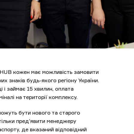
 HUB кожен має можливість замовити
х знаків будь-якого регіону України.
 і займає 15 хвилин, оплата
міналі на території комплексу.
можуть бути нового та старого
 тільки пред’явити менеджеру
аспорту, де вказаний відповідний