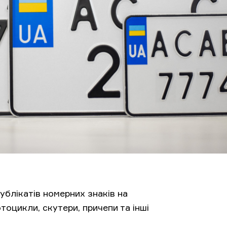
блікатів номерних знаків на
оцикли, скутери, причепи та інші