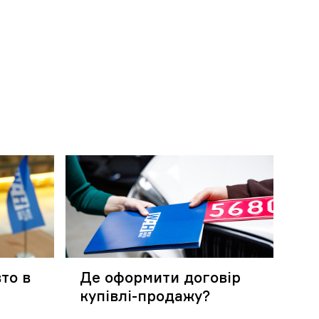
то в
Де оформити договір
купівлі-продажу?