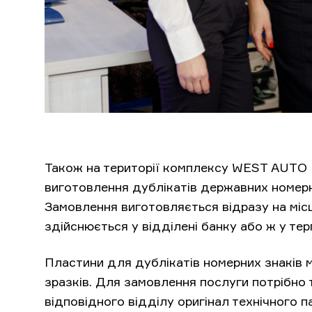
Також на території комплексу WEST AUTO
виготовлення дублікатів державних номерни
Замовлення виготовляється відразу на місці
здійснюється у відділені банку або ж у тер
Пластини для дублікатів номерних знаків 
зразків. Для замовлення послуги потрібно
відповідного відділу оригінал технічного п