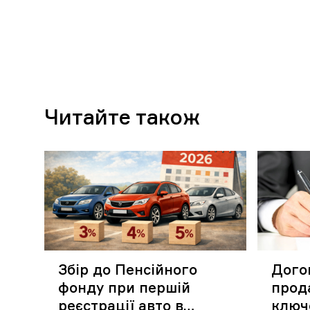
Читайте також
Збір до Пенсійного
Догов
фонду при першій
прод
реєстрації авто в
ключ