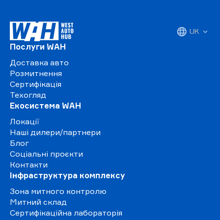
UK
Послуги WAH
Доставка авто
Розмитнення
Сертифікація
Техогляд
Екосистема WAH
Локації
Наші дилери/партнери
Блог
Соціальні проєкти
Контакти
Інфраструктура комплексу
Зона митного контролю
Митний склад
Сертифікаційна лабораторія