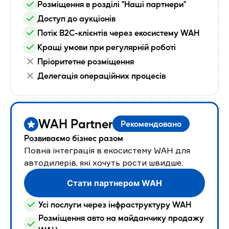
Розміщення в розділі "Наші партнери"
Доступ до аукціонів
Потік B2C-клієнтів через екосистему WAH
Кращі умови при регулярній роботі
Пріоритетне розміщення
Делегація операційних процесів
WAH Partner
Рекомендовано
Розвиваємо бізнес разом
Повна інтеграція в екосистему WAH для
автодилерів, які хочуть рости швидше.
Стати партнером WAH
Усі послуги через інфраструктуру WAH
Розміщення авто на майданчику продажу