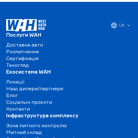
UK
Послуги WAH
Доставка авто
Розмитнення
Сертифікація
Техогляд
Екосистема WAH
Локації
Наші дилери/партнери
Блог
Соціальні проєкти
Контакти
Інфраструктура комплексу
Зона митного контролю
Митний склад