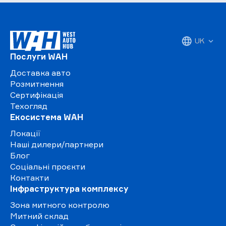
UK
Послуги WAH
Доставка авто
Розмитнення
Сертифікація
Техогляд
Екосистема WAH
Локації
Наші дилери/партнери
Блог
Соціальні проєкти
Контакти
Інфраструктура комплексу
Зона митного контролю
Митний склад