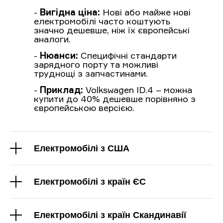
-
Вигідна ціна:
Нові або майже нові
електромобілі часто коштують
значно дешевше, ніж їх європейські
аналоги.
-
Нюанси:
Специфічні стандарти
зарядного порту та можливі
труднощі з запчастинами.
-
Приклад:
Volkswagen ID.4 – можна
купити до 40% дешевше порівняно з
європейською версією.
Електромобілі з США
Електромобілі з країн ЄС
Електромобілі з країн Скандинавії