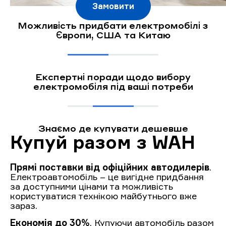
Замовити
Можливість придбати електромобілі з
Європи, США та Китаю
Експертні поради щодо вибору
електромобіля під ваші потреби
Знаємо де купувати дешевше
Купуй разом з WAH
Прямі поставки від офіційних автодилерів
.
Електроавтомобіль – це вигідне придбання
за доступними цінами та можливість
користуватися технікою майбутнього вже
зараз.
Економія до 30%
. Купуючи автомобіль разом