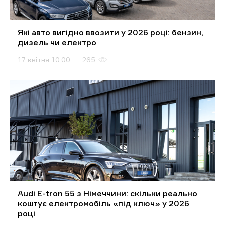
Які авто вигідно ввозити у 2026 році: бензин,
дизель чи електро
17 квітня 10:00
265
Audi E-tron 55 з Німеччини: скільки реально
коштує електромобіль «під ключ» у 2026
році