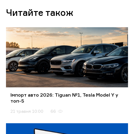
Читайте також
Імпорт авто 2026: Tiguan №1, Tesla Model Y у
топ-5
21 травня 10:00
66