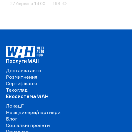
27 березня 14:00
198
Послуги WAH
Доставка авто
Розмитнення
Сертифікація
Техогляд
Екосистема WAH
Локації
Наші дилери/партнери
Блог
Соціальні проєкти
Контакти