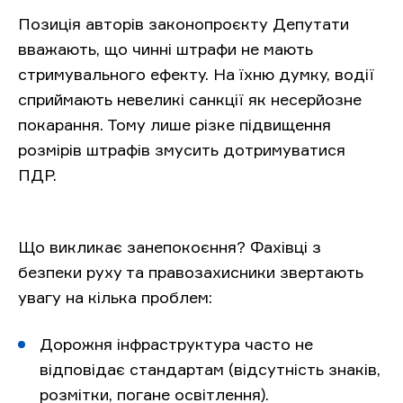
Позиція авторів законопроєкту Депутати
вважають, що чинні штрафи не мають
стримувального ефекту. На їхню думку, водії
сприймають невеликі санкції як несерйозне
покарання. Тому лише різке підвищення
розмірів штрафів змусить дотримуватися
ПДР.
Що викликає занепокоєння? Фахівці з
безпеки руху та правозахисники звертають
увагу на кілька проблем:
Дорожня інфраструктура часто не
відповідає стандартам (відсутність знаків,
розмітки, погане освітлення).