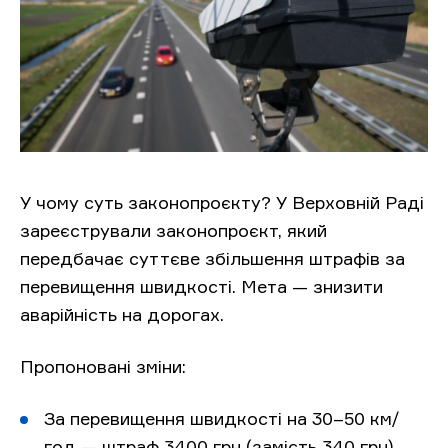
У чому суть законопроєкту? У Верховній Раді
зареєстрували законопроєкт, який
передбачає суттєве збільшення штрафів за
перевищення швидкості. Мета — знизити
аварійність на дорогах.
Пропоновані зміни:
За перевищення швидкості на 30–50 км/
год — штраф 3400 грн (замість 340 грн).