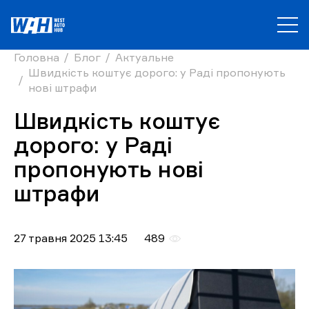
Головна
Блог
Актуальне
Швидкість коштує дорого: у Раді пропонують
нові штрафи
Швидкість коштує
дорого: у Раді
пропонують нові
штрафи
27 травня 2025 13:45
489