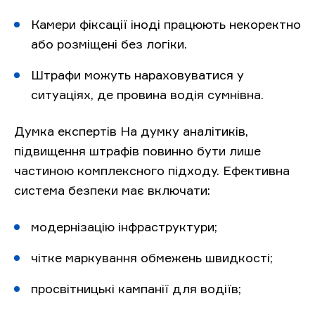
Камери фіксації іноді працюють некоректно
або розміщені без логіки.
Штрафи можуть нараховуватися у
ситуаціях, де провина водія сумнівна.
Думка експертів На думку аналітиків,
підвищення штрафів повинно бути лише
частиною комплексного підходу. Ефективна
система безпеки має включати:
модернізацію інфраструктури;
чітке маркування обмежень швидкості;
просвітницькі кампанії для водіїв;