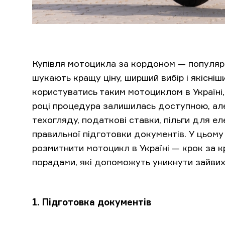
Купівля мотоцикла за кордоном — популярни
шукають кращу ціну, ширший вибір і якісніш
користуватись таким мотоциклом в Україні,
році процедура залишилась доступною, але
техогляду, податкові ставки, пільги для е
правильної підготовки документів. У цьому
розмитнити мотоцикл в Україні — крок за к
порадами, які допоможуть уникнути зайвих 
1. Підготовка документів