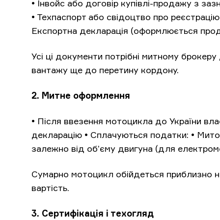
• Інвойс або договір купівлі-продажу з заз
• Техпаспорт або свідоцтво про реєстрацію
Експортна декларація (оформлюється прод
Усі ці документи потрібні митному брокер
вантажу ще до перетину кордону.
2. Митне оформлення
• Після ввезення мотоцикла до України вл
декларацію • Сплачуються податки: • Мито
залежно від об’єму двигуна (для електром
Сумарно мотоцикл обійдеться приблизно н
вартість.
3. Сертифікація і техогляд