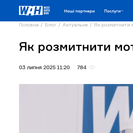
Наші партнери
Послуги
Головна
Блог
Актуальне
Як розмитнити м
Як розмитнити мот
03 липня 2025 11:20
784