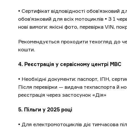
• Сертифікат відповідності обов’язковий дл
обов’язковий для всіх мотоциклів • З 1 че
нові вимоги: якісні фото, перевірка VIN, п
Рекомендується проходити техогляд до че
кошти.
4. Реєстрація у сервісному центрі МВС
• Необхідні документи: паспорт, ІПН, серти
Після перевірки — видача техпаспорта й н
реєстрація через застосунок «Дія»
5. Пільги у 2025 році
• Для електромотоциклів діє тимчасова піл