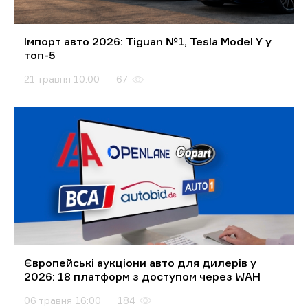
Імпорт авто 2026: Tiguan №1, Tesla Model Y у
топ-5
21 травня 10:00
67
Європейські аукціони авто для дилерів у
2026: 18 платформ з доступом через WAH
06 травня 16:00
184