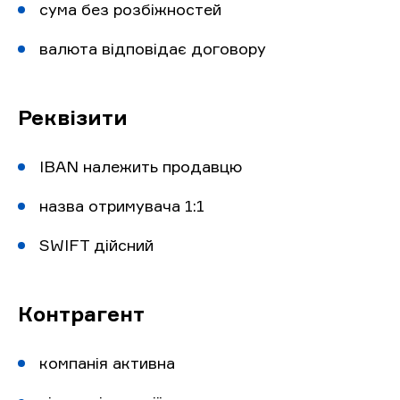
сума без розбіжностей
валюта відповідає договору
Реквізити
IBAN належить продавцю
назва отримувача 1:1
SWIFT дійсний
Контрагент
компанія активна