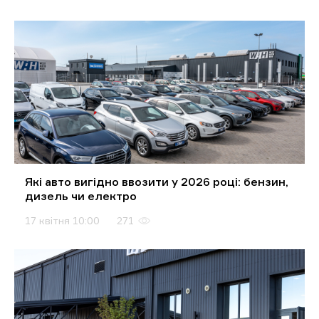
Які авто вигідно ввозити у 2026 році: бензин,
дизель чи електро
17 квітня 10:00
271