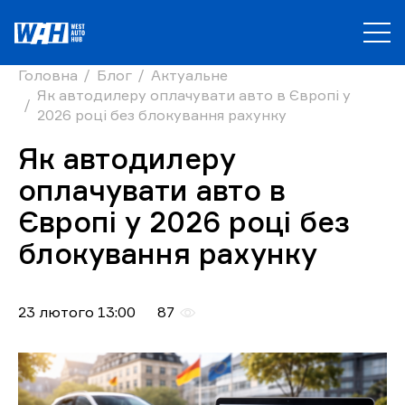
Головна
Блог
Актуальне
Як автодилеру оплачувати авто в Європі у
2026 році без блокування рахунку
Як автодилеру
оплачувати авто в
Європі у 2026 році без
блокування рахунку
23 лютого 13:00
87