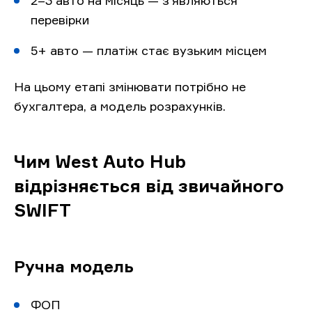
2–3 авто на місяць — з’являються
перевірки
5+ авто — платіж стає вузьким місцем
На цьому етапі змінювати потрібно не
бухгалтера, а модель розрахунків.
Чим West Auto Hub
відрізняється від звичайного
SWIFT
Ручна модель
ФОП