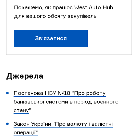
Покажемо, як працює West Auto Hub
для вашого обсягу закупівель.
Звʼязатися
Джерела
Постанова НБУ №18 “Про роботу
банківської системи в період воєнного
стану
”
Закон України “Про валюту і валютні
операції”