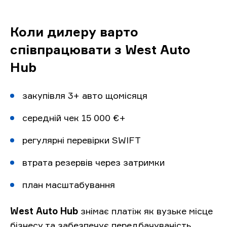
Коли дилеру варто
співпрацювати з West Auto
Hub
закупівля 3+ авто щомісяця
середній чек 15 000 €+
регулярні перевірки SWIFT
втрата резервів через затримки
план масштабування
West Auto Hub
знімає платіж як вузьке місце
бізнесу та забезпечує передбачуваність.