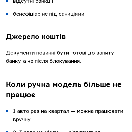
відсутні санкції
бенефіціар не під санкціями
Джерело коштів
Документи повинні бути готові до запиту
банку, а не після блокування.
Коли ручна модель більше не
працює
1 авто раз на квартал — можна працювати
вручну