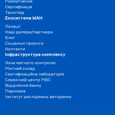
Розмитнення
Сертифікація
Техогляд
Екосистема WAH
Локації
Наші дилери/партнери
Блог
Соціальні проєкти
Контакти
Інфраструктура комплексу
Зона митного контролю
Митний склад
Сертифікаційна лабораторія
Сервісний центр МВС
Відділення банку
Парковка
Інститут досліджень авторинку