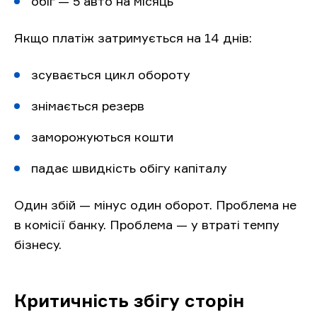
обіг — 5 авто на місяць
Якщо платіж затримується на 14 днів:
зсувається цикл обороту
знімається резерв
заморожуються кошти
падає швидкість обігу капіталу
Один збій — мінус один оборот. Проблема не
в комісії банку. Проблема — у втраті темпу
бізнесу.
Критичність збігу сторін