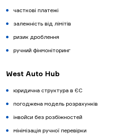
часткові платежі
залежність від лімітів
ризик дроблення
ручний фінмоніторинг
West Auto Hub
юридична структура в ЄС
погоджена модель розрахунків
інвойси без розбіжностей
мінімізація ручної перевірки