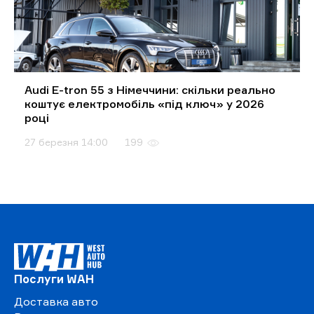
Audi E-tron 55 з Німеччини: скільки реально
коштує електромобіль «під ключ» у 2026
році
27 березня 14:00
199
Послуги WAH
Доставка авто