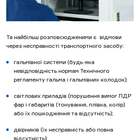
Та найбільш розповсюдженими є відмови
через несправності транспортного засобу:
гальмівної системи (будь-яка
невідповідність нормам Технічного
регламенту гальма і гальмівних колодок);
світлових приладів (порушення вимог ПДР
фар і габаритів (тонування, плівка, колір)
або їх пошкодження та відсутність);
двірників (їх несправність або повна
відсутність);