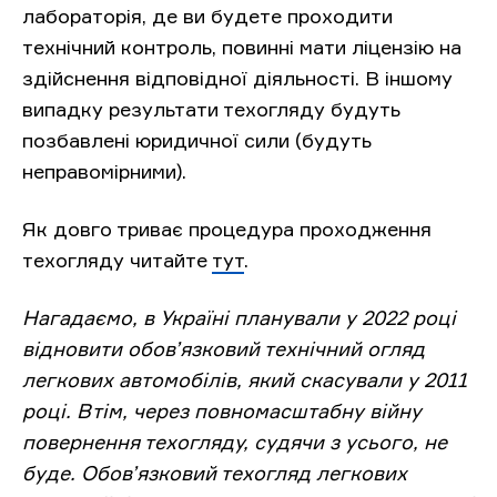
лабораторія, де ви будете проходити
технічний контроль, повинні мати ліцензію на
здійснення відповідної діяльності. В іншому
випадку результати техогляду будуть
позбавлені юридичної сили (будуть
неправомірними).
Як довго триває процедура проходження
техогляду читайте
тут
.
Нагадаємо, в Україні планували у 2022 році
відновити обов’язковий технічний огляд
легкових автомобілів, який скасували у 2011
році. Втім, через повномасштабну війну
повернення техогляду, судячи з усього, не
буде. Обов’язковий техогляд легкових