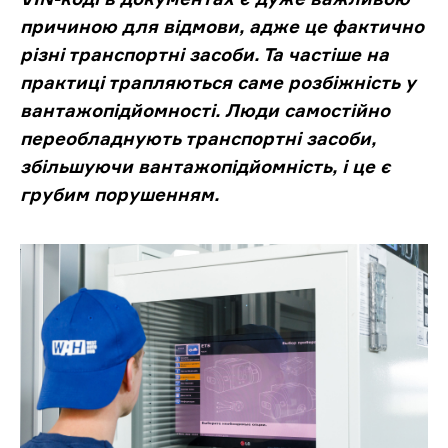
причиною для відмови, адже це фактично
різні транспортні засоби. Та частіше на
практиці трапляються саме розбіжність у
вантажопідйомності. Люди самостійно
переобладнують транспортні засоби,
збільшуючи вантажопідйомність, і це є
грубим порушенням.