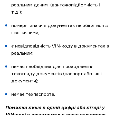
реальним даним (вантажопідйомність і
т.д.);
номерні знаки в документах не збігатися з
фактичними;
є невідповідність VIN-коду в документах з
реальним;
немає необхідних для проходження
техогляду документів (паспорт або інші
документи);
немає техпаспорта.
Помилка лише в одній цифрі або літері у
VIN-коді в документах є дуже важливою