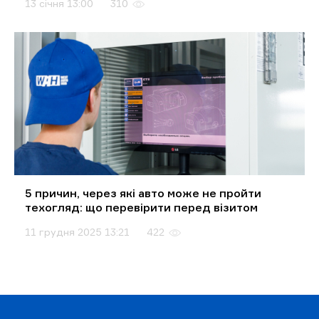
13 січня 13:00
310
5 причин, через які авто може не пройти
техогляд: що перевірити перед візитом
11 грудня 2025 13:21
422