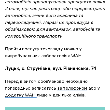
автомобілів пропонувалося проводити кожні
2 роки, під час реєстрації або перереєстрації
автомобіля, зміни його власника та
переобладнанні. Наразі ця процедура є
обов’язковою для вантажівок, автобусів та
комерційного транспорту.
Пройти послугу техогляду можна у
випробувальних лабораторіях WAH:
Луцьк, с. Струмівка, вул. Рівненська, 74
Перед візитом обов'язково необхідно
попередньо записатись
за телефоном
або у
додатку WAH
лише у декілька кліків
.