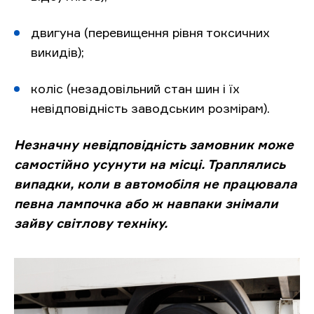
двигуна (перевищення рівня токсичних
викидів);
коліс (незадовільний стан шин і їх
невідповідність заводським розмірам).
Незначну невідповідність замовник може
самостійно усунути на місці. Траплялись
випадки, коли в автомобіля не працювала
певна лампочка або ж навпаки знімали
зайву світлову техніку.