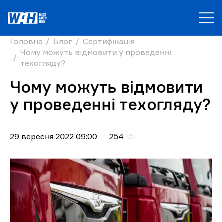
Головна
Блог
Сертифікація
Чому можуть відмовити у проведенні
техогляду?
Чому можуть відмовити
у проведенні техогляду?
29 вересня 2022 09:00
254