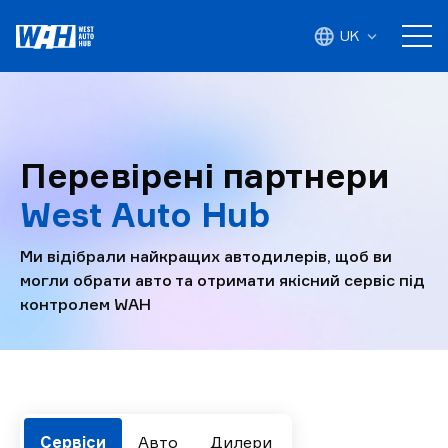
UK
Перевірені партнери
West Auto Hub
Ми відібрали найкращих автодилерів, щоб ви
могли обрати авто та отримати якісний сервіс під
контролем WAH
Сервіси
Авто
Дилери