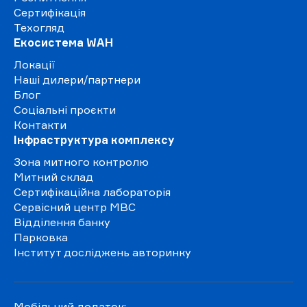
Сертифікація
Техогляд
Екосистема WAH
Локації
Наші дилери/партнери
Блог
Соціальні проєкти
Контакти
Інфраструктура комплексу
Зона митного контролю
Митний склад
Сертифікаційна лабораторія
Сервісний центр МВС
Відділення банку
Парковка
Інститут досліджень авторинку
Мобільний додаток: