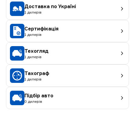
Доставка по Україні
1 дилерів
Сертифікація
1 дилерів
Техогляд
1 дилерів
Тахограф
1 дилерів
Підбір авто
0 дилерів