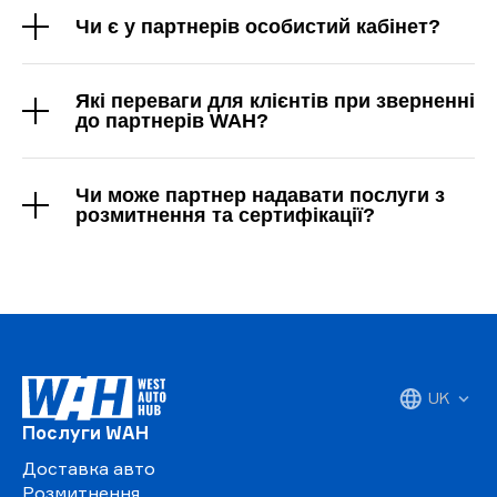
Чи є у партнерів особистий кабінет?
Які переваги для клієнтів при зверненні
до партнерів WAH?
Чи може партнер надавати послуги з
розмитнення та сертифікації?
UK
Послуги WAH
Доставка авто
Розмитнення