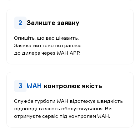
2
Залиште заявку
Опишіть, що вас цікавить.
Заявка миттєво потрапляє
до дилера через WAH APP.
3
WAH
контролює якість
Служба турботи WAH відстежує швидкість
відповіді та якість обслуговування. Ви
отримуєте сервіс під контролем WAH.