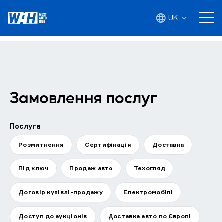
UK
Замовлення послуг
Послуга
Розмитнення
Сертифікація
Доставка
Під ключ
Продаж авто
Техогляд
Договір купівлі-продажу
Електромобілі
Доступ до аукціонів
Доставка авто по Європі