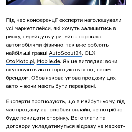
Під час конференції експерти наголошували:
усі маркетплейси, які хочуть залишитись в
ринку, перейдуть у ритейл - торгівлю
автомобілями фізично, так вже роблять
найбільші гравці
AutoScout24
, OLX,
OtoMoto.pl
,
Mobile.de
. Як це виглядає: вони
скуповують авто і продають їх під своїм
брендом. Обов’язкова умова продажу цих
авто – вони мають бути перевірені.
Експерти прогнозують, що в майбутньому, під
час продажу автомобіля онлайн, не потрібно
буде покидати сторінку. Всі оплати та
договори укладатимуться відразу на маркет-