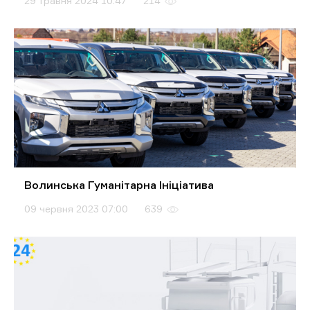
29 травня 2024 10:47
214
Волинська Гуманітарна Ініціатива
09 червня 2023 07:00
639