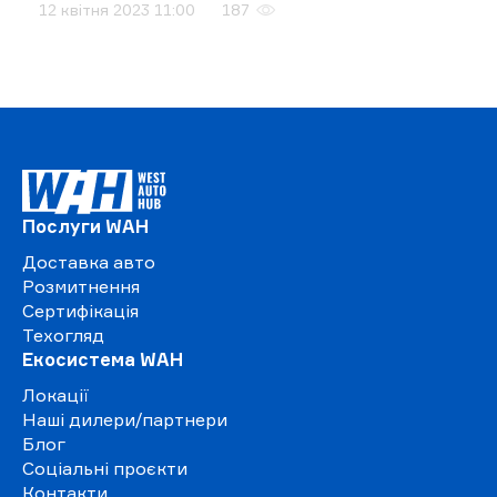
12 квітня 2023 11:00
187
Послуги WAH
Доставка авто
Розмитнення
Сертифікація
Техогляд
Екосистема WAH
Локації
Наші дилери/партнери
Блог
Соціальні проєкти
Контакти