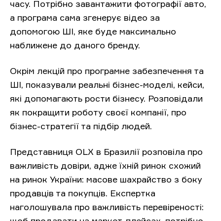
часу. Потрібно завантажити фотографії авто,
а програма сама згенерує відео за
допомогою ШІ, яке буде максимально
наближене до даного бренду.
Окрім лекцій про програмне забезпечення та
ШІ, показували реальні бізнес-моделі, кейси,
які допомагають рости бізнесу. Розповідали
як покращити роботу своєї компанії, про
бізнес-стратегії та підбір людей.
Представниця OLX в Бразилії розповіла про
важливість довіри, адже їхній ринок схожий
на ринок України: масове шахрайство з боку
продавців та покупців. Експертка
наголошувала про важливість перевіреності:
щоб продавати на маркет-плейсах, потрібно