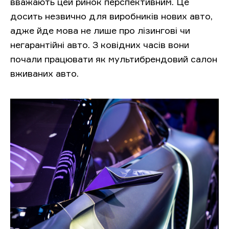
вважають цей ринок перспективним. Це
досить незвично для виробників нових авто,
адже йде мова не лише про лізингові чи
негарантійні авто. З ковідних часів вони
почали працювати як мультибрендовий салон
вживаних авто.