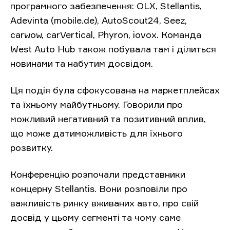
програмного забезпечення: OLX, Stellantis,
Adevinta (mobile.de), AutoScout24, Seez,
carwow, carVertical, Phyron, iovox. Команда
West Auto Hub також побувала там і ділиться
новинами та набутим досвідом.
Ця подія була сфокусована на маркетплейсах
та їхньому майбутньому. Говорили про
можливий негативний та позитивний вплив,
що може датиможливість для їхнього
розвитку.
Конференцію розпочали представники
концерну Stellantis. Вони розповіли про
важливість ринку вживаних авто, про свій
досвід у цьому сегменті та чому саме