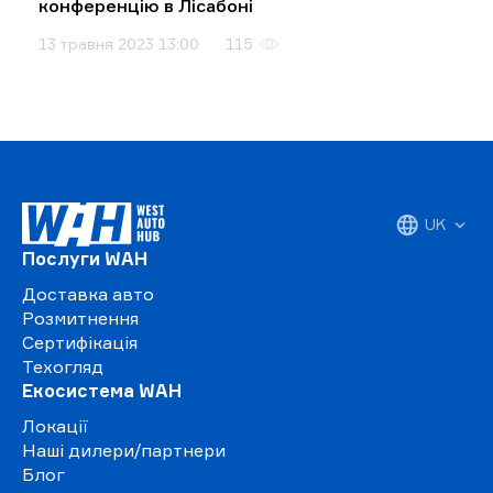
конференцію в Лісабоні
13 травня 2023 13:00
115
UK
Послуги WAH
Доставка авто
Розмитнення
Сертифікація
Техогляд
Екосистема WAH
Локації
Наші дилери/партнери
Блог