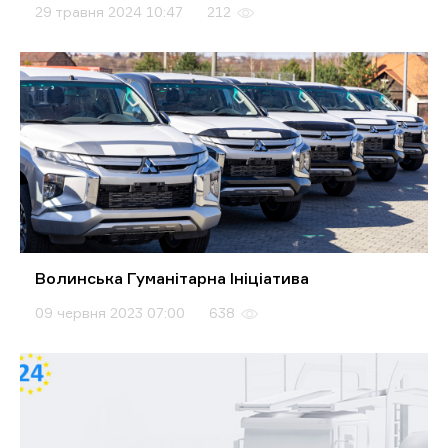
29 травня 2024 10:47
212
Волинська Гуманітарна Ініціатива
09 червня 2023 07:00
638