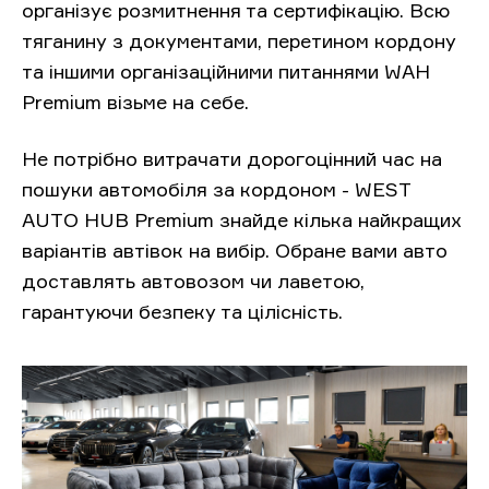
організує розмитнення та сертифікацію. Всю
тяганину з документами, перетином кордону
та іншими організаційними питаннями WAH
Premium візьме на себе.
Не потрібно витрачати дорогоцінний час на
пошуки автомобіля за кордоном - WEST
AUTO HUB Premium знайде кілька найкращих
варіантів автівок на вибір. Обране вами авто
доставлять автовозом чи лаветою,
гарантуючи безпеку та цілісність.