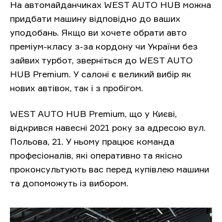
На автомайданчиках WEST AUTO HUB можна
придбати машину відповідно до ваших
уподобань. Якщо ви хочете обрати авто
преміум-класу з-за кордону чи України без
зайвих турбот, зверніться до WEST AUTO
HUB Premium. У салоні є великий вибір як
нових автівок, так і з пробігом.
WEST AUTO HUB Premium, що у Києві,
відкрився навесні 2021 року за адресою вул.
Польова, 21. У ньому працює команда
професіоналів, які оперативно та якісно
проконсультують вас перед купівлею машини
та допоможуть із вибором.