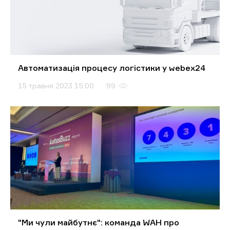
Автоматизація процесу логістики у webex24
15 травня 2023 15:00
99
"Ми чули майбутнє": команда WAH про