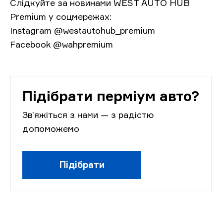
Слідкуйте за новинами WEST AUTO HUB
Premium у соцмережах:
Instagram @westautohub_premium
Facebook @wahpremium
Підібрати перміум авто?
Зв’яжіться з нами — з радістю
допоможемо
Підібрати