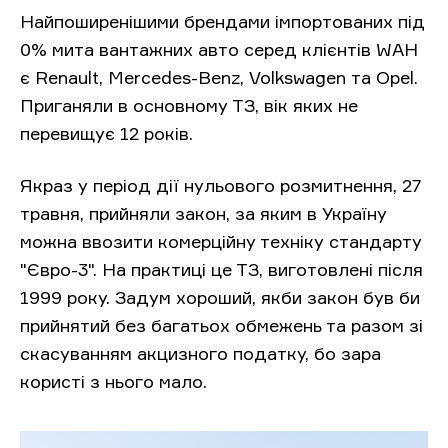
Найпоширенішими брендами імпортованих під
0% мита вантажних авто серед клієнтів WAH
є Renault, Mercedes-Benz, Volkswagen та Opel.
Приганяли в основному ТЗ, вік яких не
перевищує 12 років.
Якраз у період дії нульового розмитнення, 27
травня, прийняли закон, за яким в Україну
можна ввозити комерційну техніку стандарту
"Євро-3". На практиці це ТЗ, виготовлені після
1999 року. Задум хороший, якби закон був би
прийнятий без багатьох обмежень та разом зі
скасуванням акцизного податку, бо зара
користі з нього мало.