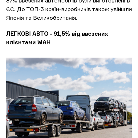
87% ввезених автомобілів були виготовлені в
ЄС. До ТОП-3 країн-виробників також увійшли
Японія та Великобританія.
ЛЕГКОВІ АВТО - 91,5% від ввезених
клієнтами WAH