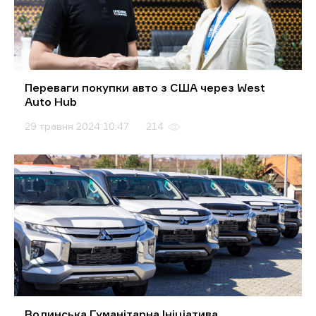
Переваги покупки авто з США через West
Auto Hub
29 травня 2024 10:47
214
Волинська Гуманітарна Ініціатива