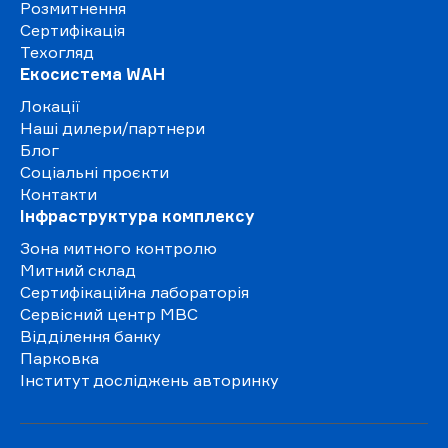
Розмитнення
Сертифікація
Техогляд
Екосистема WAH
Локації
Наші дилери/партнери
Блог
Соціальні проєкти
Контакти
Інфраструктура комплексу
Зона митного контролю
Митний склад
Сертифікаційна лабораторія
Сервісний центр МВС
Відділення банку
Парковка
Інститут досліджень авторинку