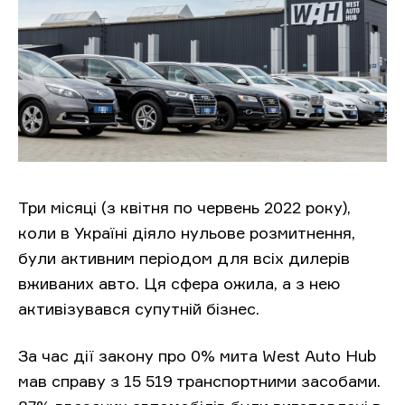
Три місяці
(з квітня по червень 2022 року),
коли в Україні діяло нульове розмитнення,
були активним періодом для всіх дилерів
вживаних авто. Ця сфера ожила, а з нею
активізувався супутній бізнес.
За час дії закону про 0% мита West Auto Hub
мав справу з 15 519 транспортними засобами.