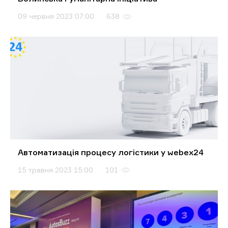
09 червня 2023 07:00
638
Автоматизація процесу логістики у webex24
15 травня 2023 15:00
101