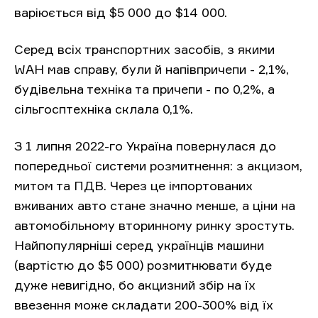
варіюється від $5 000 до $14 000.
Серед всіх транспортних засобів, з якими
WAH мав справу, були й напівпричепи - 2,1%,
будівельна техніка та причепи - по 0,2%, а
сільгосптехніка склала 0,1%.
З 1 липня 2022-го Україна повернулася до
попередньої системи розмитнення: з акцизом,
митом та ПДВ. Через це імпортованих
вживаних авто стане значно менше, а ціни на
автомобільному вторинному ринку зростуть.
Найпопулярніші серед українців машини
(вартістю до $5 000) розмитнювати буде
дуже невигідно, бо акцизний збір на їх
ввезення може складати 200-300% від їх