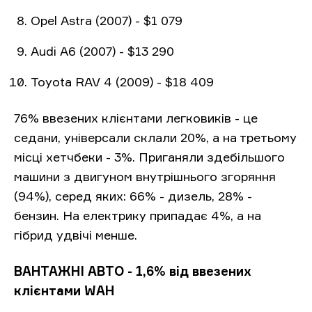
Opel Astra (2007) - $1 079
Audi A6 (2007) - $13 290
Toyota RAV 4 (2009) - $18 409
76% ввезених клієнтами легковиків - це
седани, універсали склали 20%, а на третьому
місці хетчбеки - 3%. Приганяли здебільшого
машини з двигуном внутрішнього згоряння
(94%), серед яких: 66% - дизель, 28% -
бензин. На електрику припадає 4%, а на
гібрид удвічі менше.
ВАНТАЖНІ АВТО - 1,6% від ввезених
клієнтами WAH