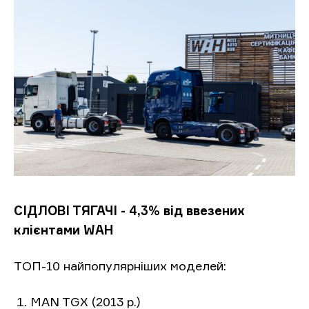
СІДЛОВІ ТЯГАЧІ - 4,3% від ввезених
клієнтами WAH
ТОП-10 найпопулярніших моделей:
MAN TGX (2013 р.)