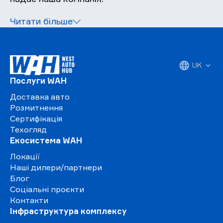
Читати більше
UK
Послуги WAH
Доставка авто
Розмитнення
Сертифікація
Техогляд
Екосистема WAH
Локації
Наші дилери/партнери
Блог
Соціальні проєкти
Контакти
Інфраструктура комплексу