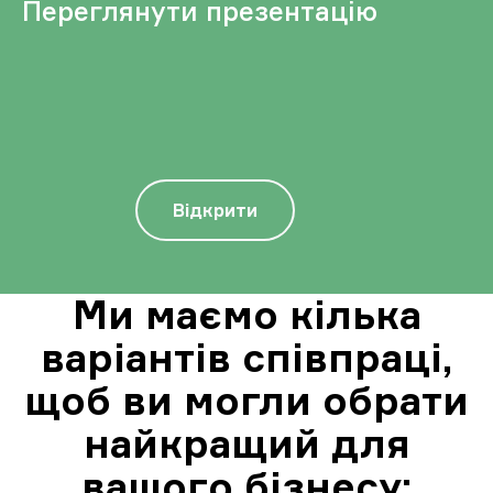
Переглянути презентацію
Відкрити
Ми маємо кілька
варіантів співпраці,
щоб ви могли обрати
найкращий для
вашого бізнесу: